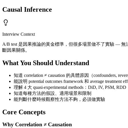
Causal Inference
Interview Context
A/B test 是因果推論的黃金標準，但很多場景做不了實驗 
斷因果關係。
What You Should Understand
知道 correlation ≠ causation 的具體原因（confounders, reverse c
能說明 potential outcomes framework 和 average treatment eff
理解 4 大 quasi-experimental methods：DiD, IV, PSM, RDD
知道每種方法的假設、適用場景和限制
能判斷什麼時候觀察性方法不夠，必須做實驗
Core Concepts
Why Correlation ≠ Causation