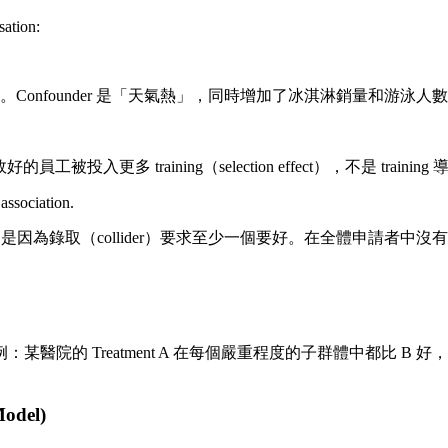
sation:
onfounder 是「天氣熱」，同時增加了冰淇淋銷量和游泳人
工被投入更多 training（selection effect），不是 trainin
association.
是因為錄取（collider）要求至少一個要好。在全體申請者中沒
的 Treatment A 在每個嚴重程度的子群體中都比 B 好，但
Model)