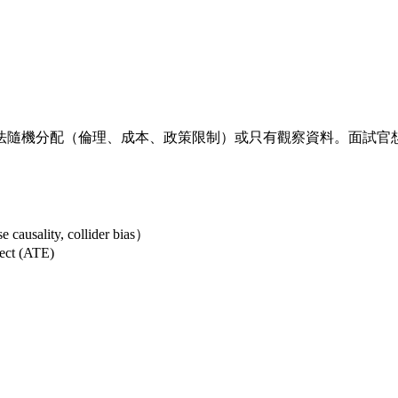
— 無法隨機分配（倫理、成本、政策限制）或只有觀察資料。面試官想
ausality, collider bias）
ect (ATE)