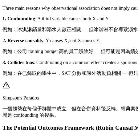
Three main reasons why observational association does not imply cau
1. Confounding
: A third variable causes both X and Y.
例如：冰淇淋銷量和溺水人數正相關 — 但冰淇淋不會導致溺水。C
2. Reverse causality
: Y causes X, not X causes Y.
例如：公司 training budget 高的員工績效好 — 但可能是因為績效好的員
3. Collider bias
: Conditioning on a common effect creates a spurious 
例如：在已錄取的學生中，SAT 分數和課外活動負相關 — 但只
Simpson's Paradox
一個趨勢在每個子群體中成立，但在合併資料後反轉。經典案例：某醫院
就是 confounding 的後果。
The Potential Outcomes Framework (Rubin Causal 